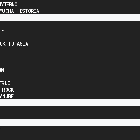
NVIERNO
MUCHA HISTORIA
LE
CK TO ASIA
OM
TRUE
 ROCK
ANUBE