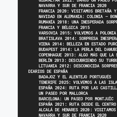
NAVARRA Y SUR DE FRANCIA 2020
FRANCIA 2020: VISITAMOS BRETAÑA Y
NAVIDAD EN ALEMANIA: COLONIA – BO
RUMANÍA 2018: UNA INESPERADA SORP
FRANCIA Y BÉLGICA 2015
VARSOVIA 2015: VOLVEMOS A POLONIA
BRATISLAVA 2014: SORPRESA INESPER
VIENA 2014: BELLEZA EN ESTADO PUR
BUDAPEST 2014: LA PERLA DEL DANUB
COPENHAGUE 2013: ALGO MÁS QUE LA 
BERLÍN 2013: DESCUBRIENDO SU TURB
LITUANIA 2012: DESCONOCIDA SORPRE
DIARIOS DE ESPAÑA
BADAJOZ Y EL ALENTEJO PORTUGUÉS
TENERIFE 2025: VOLVEMOS A LAS ISL
ESPAÑA 2024: RUTA POR LAS CASTILL
UN PASEO POR MALLORCA
BARCELONA: UN PASEO POR MONTJUÏC
ESPAÑA 2021: RUTA DESDE EL CENTRO
ALCALÁ DE HENARES 2020: VISITAMOS
NAVARRA Y SUR DE FRANCIA 2020