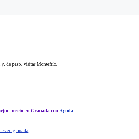
y, de paso, visitar Montefrío.
mejor precio en Granada con
Agoda
: