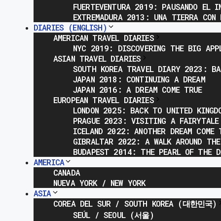
FUERTEVENTURA 2019: PAUSANDO EL I
EXTREMADURA 2013: UNA TIERRA CON 
DIARIES (ENGLISH)
AMERICAN TRAVEL DIARIES
NYC 2019: DISCOVERING THE BIG APP
ASIAN TRAVEL DIARIES
SOUTH KOREA TRAVEL DIARY 2023: BA
JAPAN 2018: CONTINUING A DREAM
JAPAN 2016: A DREAM COME TRUE
EUROPEAN TRAVEL DIARIES
LONDON 2025: BACK TO UNITED KINGD
PRAGUE 2023: VISITING A FAIRYTALE
ICELAND 2022: ANOTHER DREAM COME 
GIBRALTAR 2022: A WALK AROUND THE
BUDAPEST 2014: THE PEARL OF THE D
AMERICA
CANADA
NUEVA YORK / NEW YORK
ASIA
COREA DEL SUR / SOUTH KOREA (대한민국)
SEÚL / SEOUL (서울)