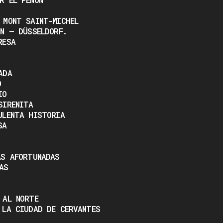
 MONT SAINT-MICHEL
NN – DÜSSELDORF.
RESA
ADA
O
IO
SIRENITA
ULENTA HISTORIA
SA
AS AFORTUNADAS
AS
 AL NORTE
 LA CIUDAD DE CERVANTES