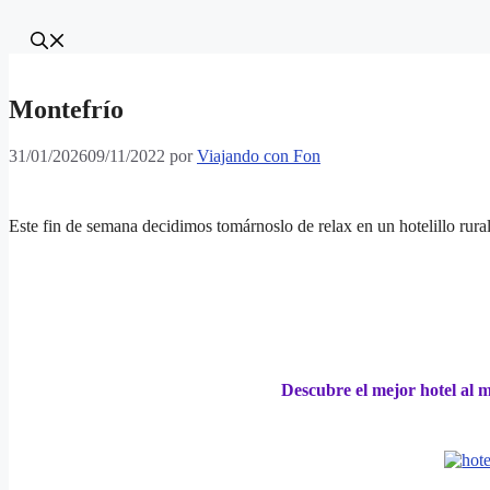
Montefrío
31/01/2026
09/11/2022
por
Viajando con Fon
Este fin de semana decidimos tomárnoslo de relax en un hotelillo rural 
Descubre el mejor hotel al 