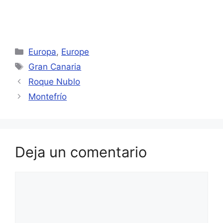
Categorías
Europa
,
Europe
Etiquetas
Gran Canaria
Roque Nublo
Montefrío
Deja un comentario
Comentario