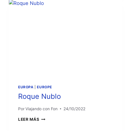
EUROPA
|
EUROPE
Roque Nublo
Por
Viajando con Fon
24/10/2022
ROQUE
LEER MÁS
NUBLO