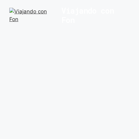
Saltar
Viajando con
al
Fon
contenido