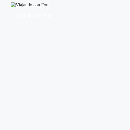
Saltar
al
Viajando con Fon
contenido