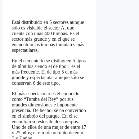
Está distribuido en 5 sectores aunque
sólo es visitable el sector A, que
cuenta con unas 400 tumbas. Es el
sector más grande y en el que se
encuentran las tumbas tumulares más
espectaulares.
En el cementerio se distinguen 5 tipos
de túmulos siendo el de tipo 1 es el
más frecuente. El de tipo 5 el más
grande y espectacular aunque sólo se
conservan 6 de este tipo.
El más espectacular es el conocido
como “Tumba del Rey” por sus
grandes dimensiones e imponente
presencia. De hecho, se ha convertido
en el símbolo del parque. En él se
encontraron restos de dos cuerpos.
Uno de ellos de una mujer de entre 17
y 25 años; el otro de un niño de entre
5 y 7 años.