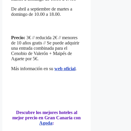
De abril a septiembre de martes a
domingo de 10.00 a 18.00.
Precio:
3€ // reducida 2€ // menores
de 10 años gratis // Se puede adquirir
una entrada combinada para el
Cenobio de Valerón + Maipés de
Agaete por 5€.
Más información en su
web oficial
.
Descubre los mejores hoteles al
mejor precio en Gran Canaria con
Agoda
: