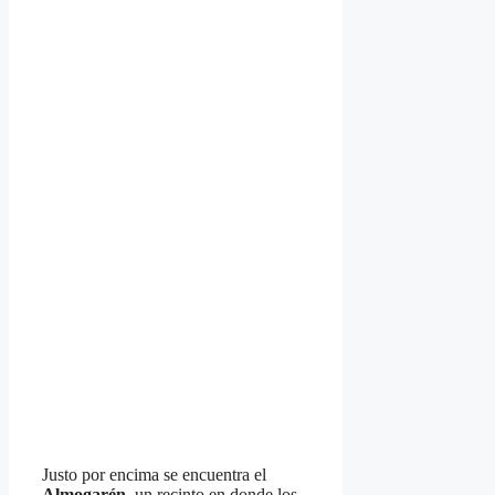
Justo por encima se encuentra el
Almogarén
, un recinto en donde los