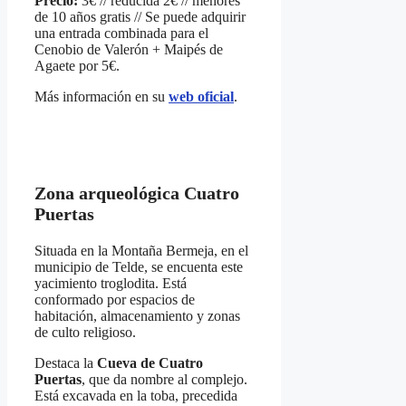
Precio:
3€ // reducida 2€ // menores
de 10 años gratis // Se puede adquirir
una entrada combinada para el
Cenobio de Valerón + Maipés de
Agaete por 5€.
Más información en su
web oficial
.
Zona arqueológica Cuatro
Puertas
Situada en la Montaña Bermeja, en el
municipio de Telde, se encuenta este
yacimiento troglodita. Está
conformado por espacios de
habitación, almacenamiento y zonas
de culto religioso.
Destaca la
Cueva de Cuatro
Puertas
, que da nombre al complejo.
Está excavada en la toba, precedida