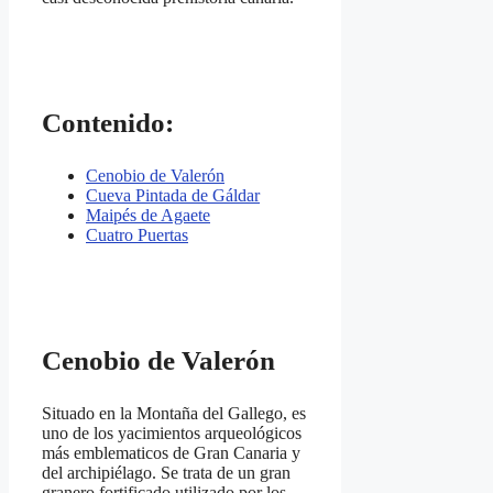
Contenido:
Cenobio de Valerón
Cueva Pintada de Gáldar
Maipés de Agaete
Cuatro Puertas
Cenobio de Valerón
Situado en la Montaña del Gallego, es
uno de los yacimientos arqueológicos
más emblematicos de Gran Canaria y
del archipiélago. Se trata de un gran
granero fortificado utilizado por los