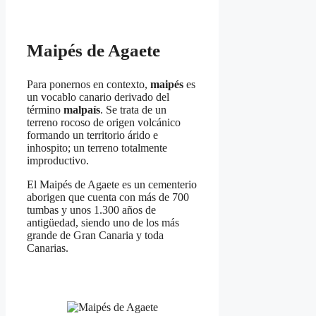
Maipés de Agaete
Para ponernos en contexto,
maipés
es
un vocablo canario derivado del
término
malpaís
. Se trata de un
terreno rocoso de origen volcánico
formando un territorio árido e
inhospito; un terreno totalmente
improductivo.
El Maipés de Agaete es un cementerio
aborigen que cuenta con más de 700
tumbas y unos 1.300 años de
antigüedad, siendo uno de los más
grande de Gran Canaria y toda
Canarias.