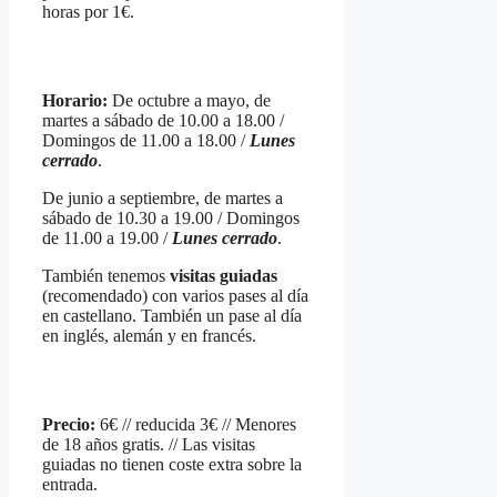
horas por 1€.
Horario:
De octubre a mayo, de
martes a sábado de 10.00 a 18.00 /
Domingos de 11.00 a 18.00 /
Lunes
cerrado
.
De junio a septiembre, de martes a
sábado de 10.30 a 19.00 / Domingos
de 11.00 a 19.00 /
Lunes cerrado
.
También tenemos
visitas guiadas
(recomendado) con varios pases al día
en castellano. También un pase al día
en inglés, alemán y en francés.
Precio:
6€ // reducida 3€ // Menores
de 18 años gratis. // Las visitas
guiadas no tienen coste extra sobre la
entrada.