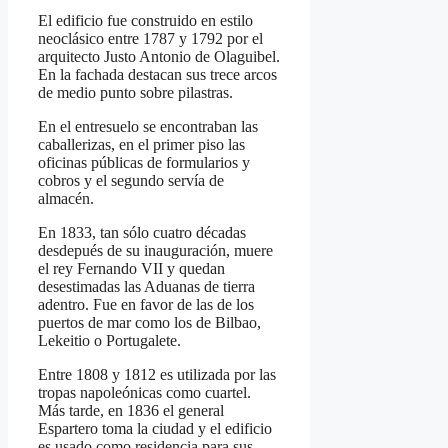
El edificio fue construido en estilo
neoclásico entre 1787 y 1792 por el
arquitecto Justo Antonio de Olaguibel.
En la fachada destacan sus trece arcos
de medio punto sobre pilastras.
En el entresuelo se encontraban las
caballerizas, en el primer piso las
oficinas públicas de formularios y
cobros y el segundo servía de
almacén.
En 1833, tan sólo cuatro décadas
desdepués de su inauguración, muere
el rey Fernando VII y quedan
desestimadas las Aduanas de tierra
adentro. Fue en favor de las de los
puertos de mar como los de Bilbao,
Lekeitio o Portugalete.
Entre 1808 y 1812 es utilizada por las
tropas napoleónicas como cuartel.
Más tarde, en 1836 el general
Espartero toma la ciudad y el edificio
es usado como residencia para sus