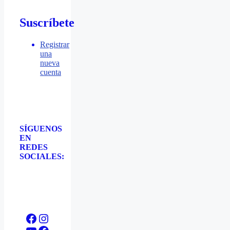
Suscríbete
Registrar
una
nueva
cuenta
SÍGUENOS
EN
REDES
SOCIALES:
Facebook
Instagram