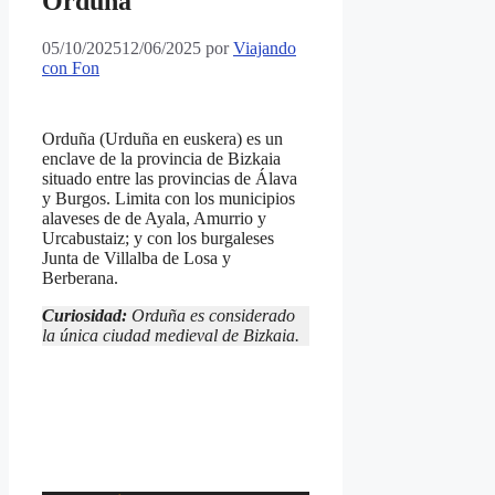
Orduña
05/10/2025
12/06/2025
por
Viajando
con Fon
Orduña (Urduña en euskera) es un
enclave de la provincia de Bizkaia
situado entre las provincias de Álava
y Burgos. Limita con los municipios
alaveses de de Ayala, Amurrio y
Urcabustaiz; y con los burgaleses
Junta de Villalba de Losa y
Berberana.
Curiosidad:
Orduña es considerado
la única ciudad medieval de Bizkaia.