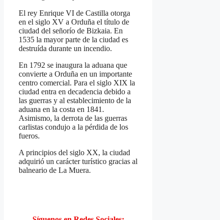
El rey Enrique VI de Castilla otorga
en el siglo XV a Orduña el título de
ciudad del señorío de Bizkaia. En
1535 la mayor parte de la ciudad es
destruída durante un incendio.
En 1792 se inaugura la aduana que
convierte a Orduña en un importante
centro comercial. Para el siglo XIX la
ciudad entra en decadencia debido a
las guerras y al establecimiento de la
aduana en la costa en 1841.
Asimismo, la derrota de las guerras
carlistas condujo a la pérdida de los
fueros.
A principios del siglo XX, la ciudad
adquirió un carácter turístico gracias al
balneario de La Muera.
Síguenos en Redes Sociales: