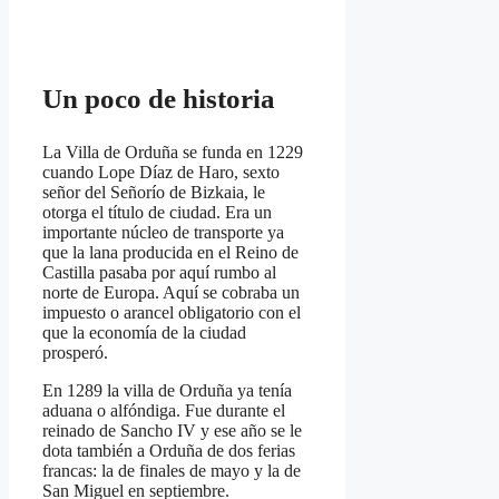
Un poco de historia
La Villa de Orduña se funda en 1229
cuando Lope Díaz de Haro, sexto
señor del Señorío de Bizkaia, le
otorga el título de ciudad. Era un
importante núcleo de transporte ya
que la lana producida en el Reino de
Castilla pasaba por aquí rumbo al
norte de Europa. Aquí se cobraba un
impuesto o arancel obligatorio con el
que la economía de la ciudad
prosperó.
En 1289 la villa de Orduña ya tenía
aduana o alfóndiga. Fue durante el
reinado de Sancho IV y ese año se le
dota también a Orduña de dos ferias
francas: la de finales de mayo y la de
San Miguel en septiembre.