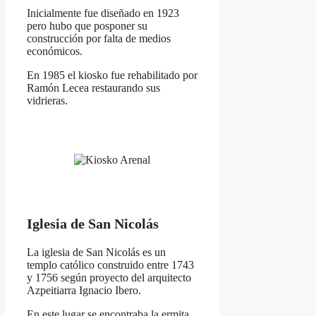
Inicialmente fue diseñado en 1923
pero hubo que posponer su
construcción por falta de medios
económicos.
En 1985 el kiosko fue rehabilitado por
Ramón Lecea restaurando sus
vidrieras.
Iglesia de San Nicolás
La iglesia de San Nicolás es un
templo católico construido entre 1743
y 1756 según proyecto del arquitecto
Azpeitiarra Ignacio Ibero.
En este lugar se encontraba la ermita