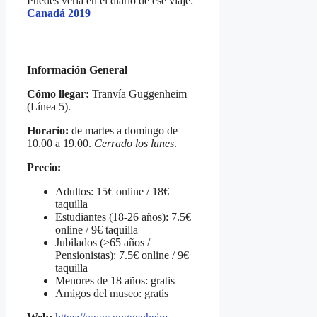
Puedes verla en el diario de ese viaje:
Canadá 2019
Información General
Cómo llegar:
Tranvía Guggenheim
(Línea 5).
Horario:
de martes a domingo de
10.00 a 19.00.
Cerrado los lunes
.
Precio:
Adultos: 15€ online / 18€
taquilla
Estudiantes (18-26 años): 7.5€
online / 9€ taquilla
Jubilados (>65 años /
Pensionistas): 7.5€ online / 9€
taquilla
Menores de 18 años: gratis
Amigos del museo: gratis