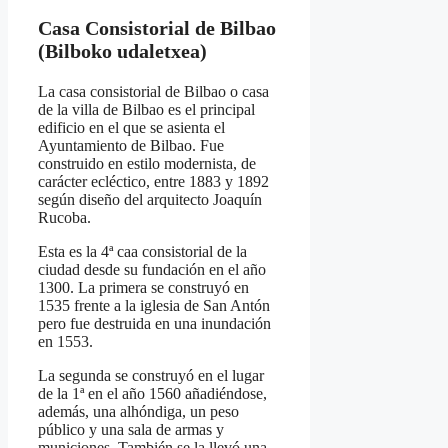
Casa Consistorial de Bilbao
(Bilboko udaletxea)
La casa consistorial de Bilbao o casa
de la villa de Bilbao es el principal
edificio en el que se asienta el
Ayuntamiento de Bilbao. Fue
construido en estilo modernista, de
carácter ecléctico, entre 1883 y 1892
según diseño del arquitecto Joaquín
Rucoba.
Esta es la 4ª caa consistorial de la
ciudad desde su fundación en el año
1300. La primera se construyó en
1535 frente a la iglesia de San Antón
pero fue destruida en una inundación
en 1553.
La segunda se construyó en el lugar
de la 1ª en el año 1560 añadiéndose,
además, una alhóndiga, un peso
público y una sala de armas y
municiones. También se la llevó una