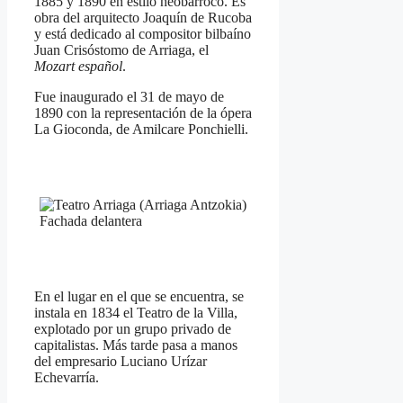
1885 y 1890 en estilo neobarroco. Es
obra del arquitecto Joaquín de Rucoba
y está dedicado al compositor bilbaíno
Juan Crisóstomo de Arriaga, el
Mozart español
.
Fue inaugurado el 31 de mayo de
1890 con la representación de la ópera
La Gioconda, de Amilcare Ponchielli.
Fachada delantera
En el lugar en el que se encuentra, se
instala en 1834 el Teatro de la Villa,
explotado por un grupo privado de
capitalistas. Más tarde pasa a manos
del empresario Luciano Urízar
Echevarría.