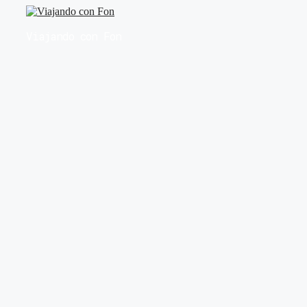
Saltar
al
Viajando con Fon
contenido