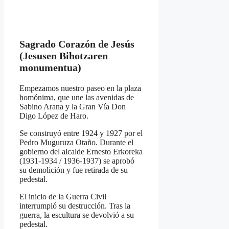
Sagrado Corazón de Jesús
(Jesusen Bihotzaren
monumentua)
Empezamos nuestro paseo en la plaza
homónima, que une las avenidas de
Sabino Arana y la Gran Vía Don
Digo López de Haro.
Se construyó entre 1924 y 1927 por el
Pedro Muguruza Otaño. Durante el
gobierno del alcalde Ernesto Erkoreka
(1931-1934 / 1936-1937) se aprobó
su demolición y fue retirada de su
pedestal.
El inicio de la Guerra Civil
interrumpió su destrucción. Tras la
guerra, la escultura se devolvió a su
pedestal.