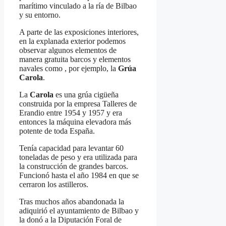
marítimo vinculado a la ría de Bilbao
y su entorno.
A parte de las exposiciones interiores,
en la explanada exterior podemos
observar algunos elementos de
manera gratuita barcos y elementos
navales como , por ejemplo, la
Grúa
Carola
.
La
Carola
es una grúa cigüeña
construida por la empresa Talleres de
Erandio entre 1954 y 1957 y era
entonces la máquina elevadora más
potente de toda España.
Tenía capacidad para levantar 60
toneladas de peso y era utilizada para
la construcción de grandes barcos.
Funcionó hasta el año 1984 en que se
cerraron los astilleros.
Tras muchos años abandonada la
adiquirió el ayuntamiento de Bilbao y
la donó a la Diputación Foral de