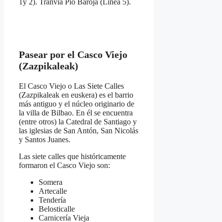
1y 2). Tranvía Pío Baroja (Línea 5).
Pasear por el Casco Viejo
(Zazpikaleak)
El Casco Viejo o Las Siete Calles
(Zazpikaleak en euskera) es el barrio
más antiguo y el núcleo originario de
la villa de Bilbao. En él se encuentra
(entre otros) la Catedral de Santiago y
las iglesias de San Antón, San Nicolás
y Santos Juanes.
Las siete calles que históricamente
formaron el Casco Viejo son:
Somera
Artecalle
Tendería
Belosticalle
Carnicería Vieja