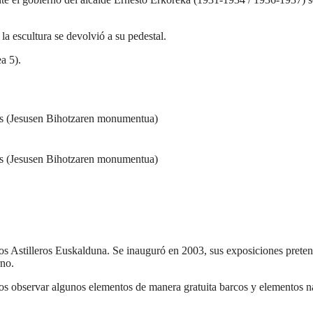
 la escultura se devolvió a su pedestal.
a 5).
los Astilleros Euskalduna. Se inauguró en 2003, sus exposiciones prete
rno.
emos observar algunos elementos de manera gratuita barcos y elementos n