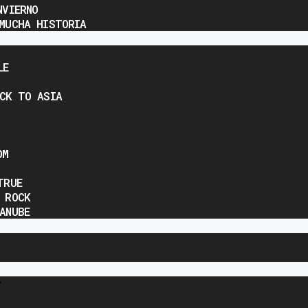
NVIERNO
MUCHA HISTORIA
LE
CK TO ASIA
OM
TRUE
 ROCK
ANUBE