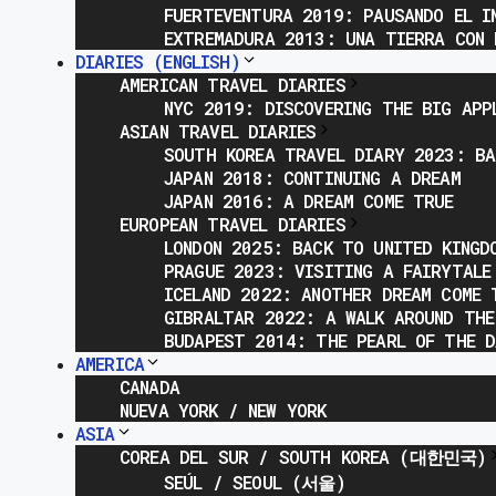
FUERTEVENTURA 2019: PAUSANDO EL I
EXTREMADURA 2013: UNA TIERRA CON 
DIARIES (ENGLISH)
AMERICAN TRAVEL DIARIES
NYC 2019: DISCOVERING THE BIG APP
ASIAN TRAVEL DIARIES
SOUTH KOREA TRAVEL DIARY 2023: BA
JAPAN 2018: CONTINUING A DREAM
JAPAN 2016: A DREAM COME TRUE
EUROPEAN TRAVEL DIARIES
LONDON 2025: BACK TO UNITED KINGD
PRAGUE 2023: VISITING A FAIRYTALE
ICELAND 2022: ANOTHER DREAM COME 
GIBRALTAR 2022: A WALK AROUND THE
BUDAPEST 2014: THE PEARL OF THE D
AMERICA
CANADA
NUEVA YORK / NEW YORK
ASIA
COREA DEL SUR / SOUTH KOREA (대한민국)
SEÚL / SEOUL (서울)