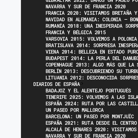
NAVARRA Y SUR DE FRANCIA 2020
FRANCIA 2020: VISITAMOS BRETAÑA Y
NAVIDAD EN ALEMANIA: COLONIA – BO
RUMANÍA 2018: UNA INESPERADA SORP
FRANCIA Y BÉLGICA 2015
VARSOVIA 2015: VOLVEMOS A POLONIA
BRATISLAVA 2014: SORPRESA INESPER
VIENA 2014: BELLEZA EN ESTADO PUR
BUDAPEST 2014: LA PERLA DEL DANUB
COPENHAGUE 2013: ALGO MÁS QUE LA 
BERLÍN 2013: DESCUBRIENDO SU TURB
LITUANIA 2012: DESCONOCIDA SORPRE
DIARIOS DE ESPAÑA
BADAJOZ Y EL ALENTEJO PORTUGUÉS
TENERIFE 2025: VOLVEMOS A LAS ISL
ESPAÑA 2024: RUTA POR LAS CASTILL
UN PASEO POR MALLORCA
BARCELONA: UN PASEO POR MONTJUÏC
ESPAÑA 2021: RUTA DESDE EL CENTRO
ALCALÁ DE HENARES 2020: VISITAMOS
NAVARRA Y SUR DE FRANCIA 2020