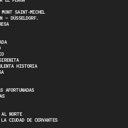
 MONT SAINT-MICHEL
NN – DÜSSELDORF.
RESA
ADA
O
IO
SIRENITA
ULENTA HISTORIA
SA
AS AFORTUNADAS
AS
 AL NORTE
 LA CIUDAD DE CERVANTES