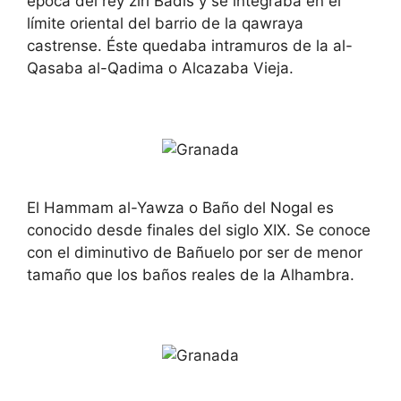
época del rey zirí Badis y se integraba en el
límite oriental del barrio de la qawraya
castrense. Éste quedaba intramuros de la al-
Qasaba al-Qadima o Alcazaba Vieja.
El Hammam al-Yawza o Baño del Nogal es
conocido desde finales del siglo XIX. Se conoce
con el diminutivo de Bañuelo por ser de menor
tamaño que los baños reales de la Alhambra.