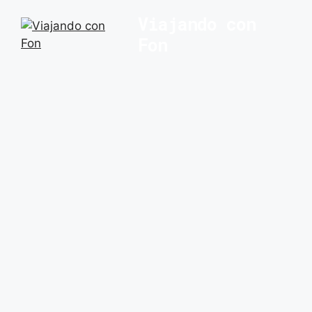
Saltar
Viajando con
al
Fon
contenido