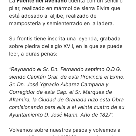
La
Fuente del Avellano
cuenta con un sencillo
pilar, realizado en mármol de sierra Elvira que
está adosado al aljibe, realizado de
mampostería y semienterrado en la ladera.
Su frontis tiene inscrita una leyenda, grabada
sobre piedra del siglo XVII, en la que se puede
leer, a duras penas:
“Reynando el Sr. Dn. Fernando septimo Q.D.G.
siendo Capitán Gral. de esta Provincia el Exmo.
Sr. Dn. José Ygnacio Albarez Campana y
Corregidor de esta Cap. el Sr. Marques de
Altamira, la Ciudad de Granada hizo esta Obra
comisionando para ella a el veinte cuatro de su
Ayuntamiento D. José Marin. Año de 1827”.
Volvemos sobre nuestros pasos y volvemos a