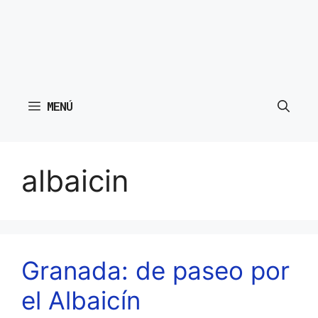
MENÚ
albaicin
Granada: de paseo por
el Albaicín