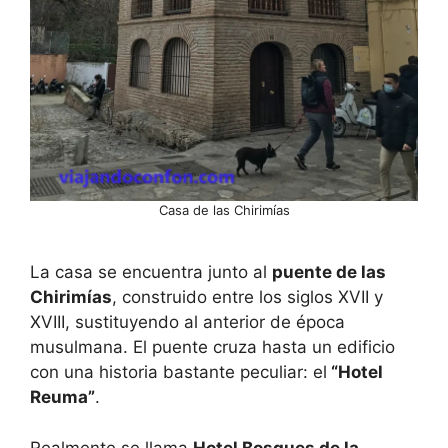
Casa de las Chirimías
La casa se encuentra junto al
puente de las
Chirimías
, construido entre los siglos XVII y
XVIII, sustituyendo al anterior de época
musulmana. El puente cruza hasta un edificio
con una historia bastante peculiar: el
“Hotel
Reuma”
.
Realmente se llama
Hotel Bosques de la