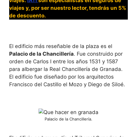
viajes.
IATI
son especialistas en seguros de
viajes y, por ser nuestro lector, tendrás un 5%
de descuento.
El edificio más reseñable de la plaza es el
Palacio de la Chancillería
. Fue construido por
orden de Carlos I entre los años 1531 y 1587
para albergar la Real Chancillería de Granada.
El edificio fue diseñado por los arquitectos
Francisco del Castillo el Mozo y Diego de Siloé.
Palacio de la Chancillería.