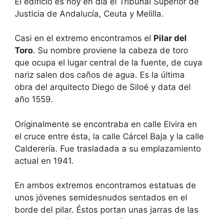
El edificio es hoy en día el Tribunal Superior de
Justicia de Andalucía, Ceuta y Melilla.
Casi en el extremo encontramos el
Pilar del
Toro
. Su nombre proviene la cabeza de toro
que ocupa el lugar central de la fuente, de cuya
nariz salen dos caños de agua. Es la última
obra del arquitecto Diego de Siloé y data del
año 1559.
Originalmente se encontraba en calle Elvira en
el cruce entre ésta, la calle Cárcel Baja y la calle
Calderería. Fue trasladada a su emplazamiento
actual en 1941.
En ambos extremos encontramos estatuas de
unos jóvenes semidesnudos sentados en el
borde del pilar. Éstos portan unas jarras de las