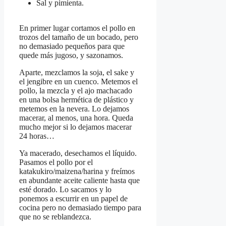
Sal y pimienta.
En primer lugar cortamos el pollo en
trozos del tamaño de un bocado, pero
no demasiado pequeños para que
quede más jugoso, y sazonamos.
Aparte, mezclamos la soja, el sake y
el jengibre en un cuenco. Metemos el
pollo, la mezcla y el ajo machacado
en una bolsa hermética de plástico y
metemos en la nevera. Lo dejamos
macerar, al menos, una hora. Queda
mucho mejor si lo dejamos macerar
24 horas…
Ya macerado, desechamos el líquido.
Pasamos el pollo por el
katakukiro/maizena/harina y freímos
en abundante aceite caliente hasta que
esté dorado. Lo sacamos y lo
ponemos a escurrir en un papel de
cocina pero no demasiado tiempo para
que no se reblandezca.