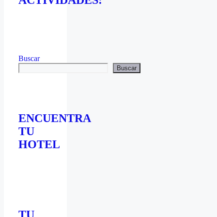
ACTIVIDADES:
Buscar
Buscar
ENCUENTRA
TU
HOTEL
TU