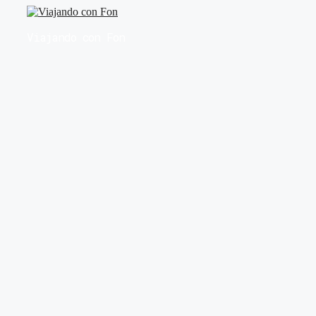
Saltar
al
Viajando con Fon
contenido