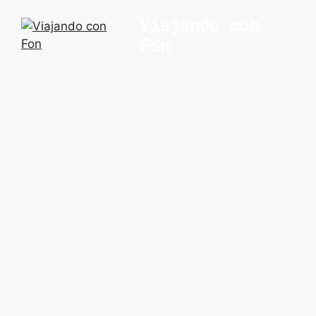
Saltar
Viajando con
al
Fon
contenido