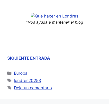
*Nos ayuda a mantener el blog
SIGUIENTE ENTRADA
Categorías
Europa
Etiquetas
londres20253
Deja un comentario