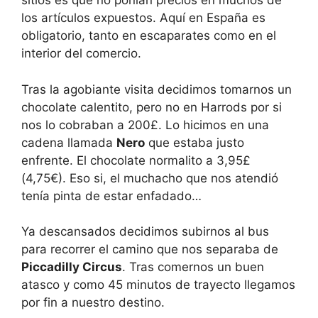
sitios es que no ponían precios en muchos de
los artículos expuestos. Aquí en España es
obligatorio, tanto en escaparates como en el
interior del comercio.
Tras la agobiante visita decidimos tomarnos un
chocolate calentito, pero no en Harrods por si
nos lo cobraban a 200£. Lo hicimos en una
cadena llamada
Nero
que estaba justo
enfrente. El chocolate normalito a 3,95£
(4,75€). Eso si, el muchacho que nos atendió
tenía pinta de estar enfadado…
Ya descansados decidimos subirnos al bus
para recorrer el camino que nos separaba de
Piccadilly Circus
. Tras comernos un buen
atasco y como 45 minutos de trayecto llegamos
por fin a nuestro destino.