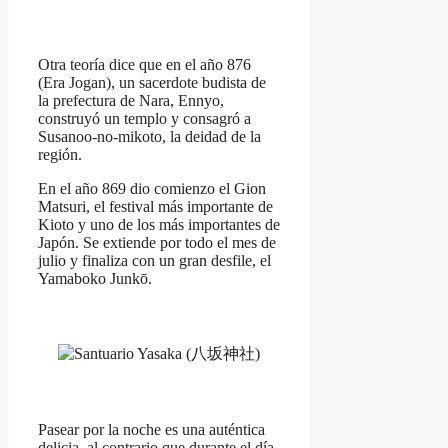
Otra teoría dice que en el año 876
(Era Jogan), un sacerdote budista de
la prefectura de Nara, Ennyo,
construyó un templo y consagró a
Susanoo-no-mikoto, la deidad de la
región.
En el año 869 dio comienzo el Gion
Matsuri, el festival más importante de
Kioto y uno de los más importantes de
Japón. Se extiende por todo el mes de
julio y finaliza con un gran desfile, el
Yamaboko Junkō.
Pasear por la noche es una auténtica
delicia, al contrario que durante el día,