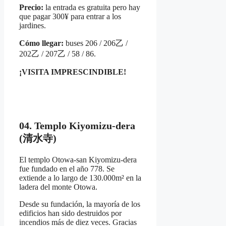
Precio:
la entrada es gratuita pero hay
que pagar 300¥ para entrar a los
jardines.
Cómo llegar:
buses 206 / 206乙 /
202乙 / 207乙 / 58 / 86.
¡VISITA IMPRESCINDIBLE!
04. Templo Kiyomizu-dera
(清水寺)
El templo Otowa-san Kiyomizu-dera
fue fundado en el año 778. Se
extiende a lo largo de 130.000m² en la
ladera del monte Otowa.
Desde su fundación, la mayoría de los
edificios han sido destruidos por
incendios más de diez veces. Gracias