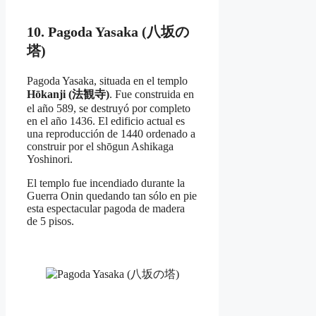
10. Pagoda Yasaka (八坂の
塔)
Pagoda Yasaka, situada en el templo
Hōkanji (法観寺)
. Fue construida en
el año 589, se destruyó por completo
en el año 1436. El edificio actual es
una reproducción de 1440 ordenado a
construir por el shōgun Ashikaga
Yoshinori.
El templo fue incendiado durante la
Guerra Onin quedando tan sólo en pie
esta espectacular pagoda de madera
de 5 pisos.