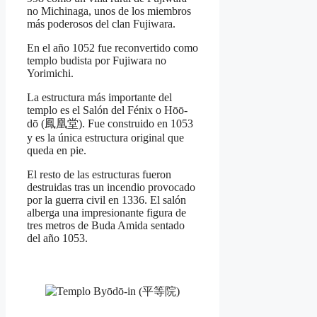
no Michinaga, unos de los miembros
más poderosos del clan Fujiwara.
En el año 1052 fue reconvertido como
templo budista por Fujiwara no
Yorimichi.
La estructura más importante del
templo es el Salón del Fénix o Hōō-
dō (鳳凰堂). Fue construido en 1053
y es la única estructura original que
queda en pie.
El resto de las estructuras fueron
destruidas tras un incendio provocado
por la guerra civil en 1336. El salón
alberga una impresionante figura de
tres metros de Buda Amida sentado
del año 1053.