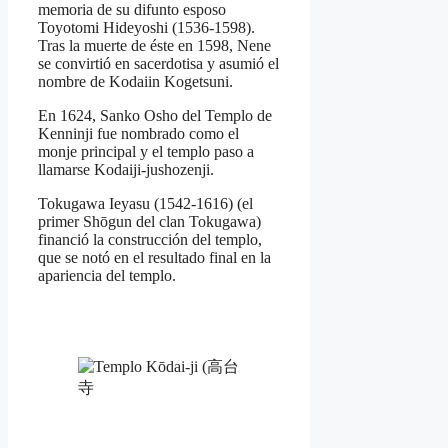
memoria de su difunto esposo
Toyotomi Hideyoshi (1536-1598).
Tras la muerte de éste en 1598, Nene
se convirtió en sacerdotisa y asumió el
nombre de Kodaiin Kogetsuni.
En 1624, Sanko Osho del Templo de
Kenninji fue nombrado como el
monje principal y el templo paso a
llamarse Kodaiji-jushozenji.
Tokugawa Ieyasu (1542-1616) (el
primer Shōgun del clan Tokugawa)
financió la construcción del templo,
que se notó en el resultado final en la
apariencia del templo.