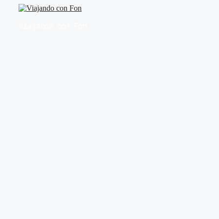
Saltar
al
Viajando con Fon
contenido