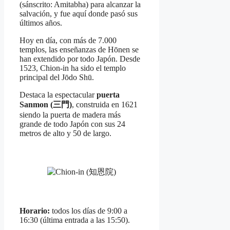
(sánscrito: Amitabha) para alcanzar la
salvación, y fue aquí donde pasó sus
últimos años.
Hoy en día, con más de 7.000
templos, las enseñanzas de Hōnen se
han extendido por todo Japón. Desde
1523, Chion-in ha sido el templo
principal del Jōdo Shū.
Destaca la espectacular
puerta
Sanmon (三門)
, construida en 1621
siendo la puerta de madera más
grande de todo Japón con sus 24
metros de alto y 50 de largo.
Horario:
todos los días de 9:00 a
16:30 (última entrada a las 15:50).