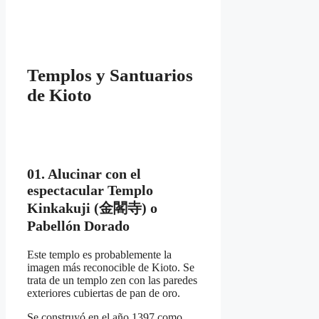
Templos y Santuarios
de Kioto
01. Alucinar con el
espectacular Templo
Kinkakuji (金閣寺) o
Pabellón Dorado
Este templo es probablemente la
imagen más reconocible de Kioto. Se
trata de un templo zen con las paredes
exteriores cubiertas de pan de oro.
Se construyó en el año 1397 como