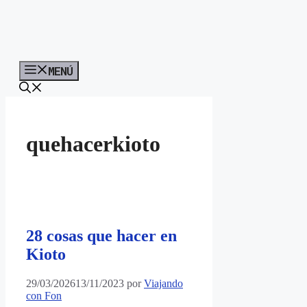
MENÚ
quehacerkioto
28 cosas que hacer en
Kioto
29/03/2026
13/11/2023
por
Viajando
con Fon