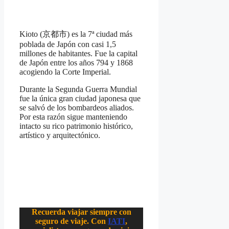
Kioto (京都市) es la 7ª ciudad más
poblada de Japón con casi 1,5
millones de habitantes. Fue la capital
de Japón entre los años 794 y 1868
acogiendo la Corte Imperial.
Durante la Segunda Guerra Mundial
fue la única gran ciudad japonesa que
se salvó de los bombardeos aliados.
Por esta razón sigue manteniendo
intacto su rico patrimonio histórico,
artístico y arquitectónico.
Recuerda viajar siempre con
seguro de viaje. Con
IATI
,