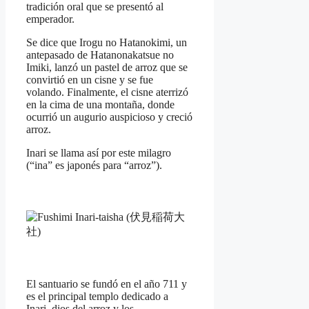
tradición oral que se presentó al
emperador.
Se dice que Irogu no Hatanokimi, un
antepasado de Hatanonakatsue no
Imiki, lanzó un pastel de arroz que se
convirtió en un cisne y se fue
volando. Finalmente, el cisne aterrizó
en la cima de una montaña, donde
ocurrió un augurio auspicioso y creció
arroz.
Inari se llama así por este milagro
(“ina” es japonés para “arroz”).
El santuario se fundó en el año 711 y
es el principal templo dedicado a
Inari, dios del arroz y los