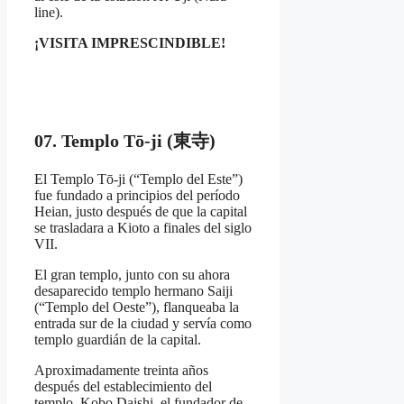
line).
¡VISITA IMPRESCINDIBLE!
07. Templo Tō-ji (東寺)
El Templo Tō-ji (“Templo del Este”)
fue fundado a principios del período
Heian, justo después de que la capital
se trasladara a Kioto a finales del siglo
VII.
El gran templo, junto con su ahora
desaparecido templo hermano Saiji
(“Templo del Oeste”), flanqueaba la
entrada sur de la ciudad y servía como
templo guardián de la capital.
Aproximadamente treinta años
después del establecimiento del
templo, Kobo Daishi, el fundador de