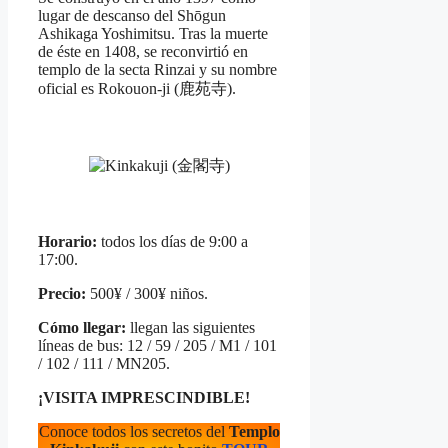
lugar de descanso del Shōgun
Ashikaga Yoshimitsu. Tras la muerte
de éste en 1408, se reconvirtió en
templo de la secta Rinzai y su nombre
oficial es Rokouon-ji (鹿苑寺).
Horario:
todos los días de 9:00 a
17:00.
Precio:
500¥ / 300¥ niños.
Cómo llegar:
llegan las siguientes
líneas de bus: 12 / 59 / 205 / M1 / 101
/ 102 / 111 / MN205.
¡VISITA IMPRESCINDIBLE!
Conoce todos los secretos del
Templo