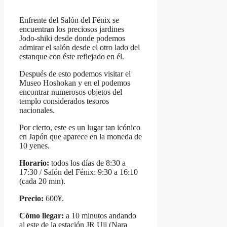
Enfrente del Salón del Fénix se
encuentran los preciosos jardines
Jodo-shiki desde donde podemos
admirar el salón desde el otro lado del
estanque con éste reflejado en él.
Después de esto podemos visitar el
Museo Hoshokan y en el podemos
encontrar numerosos objetos del
templo considerados tesoros
nacionales.
Por cierto, este es un lugar tan icónico
en Japón que aparece en la moneda de
10 yenes.
Horario:
todos los días de 8:30 a
17:30 / Salón del Fénix: 9:30 a 16:10
(cada 20 min).
Precio:
600¥.
Cómo llegar:
a 10 minutos andando
al este de la estación JR Uji (Nara