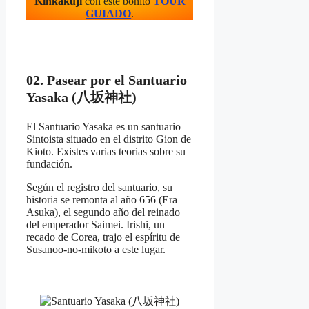
Kinkakuji
con este bonito
TOUR
GUIADO
.
02. Pasear por el Santuario
Yasaka (八坂神社)
El Santuario Yasaka es un santuario
Sintoista situado en el distrito Gion de
Kioto. Existes varias teorias sobre su
fundación.
Según el registro del santuario, su
historia se remonta al año 656 (Era
Asuka), el segundo año del reinado
del emperador Saimei. Irishi, un
recado de Corea, trajo el espíritu de
Susanoo-no-mikoto a este lugar.