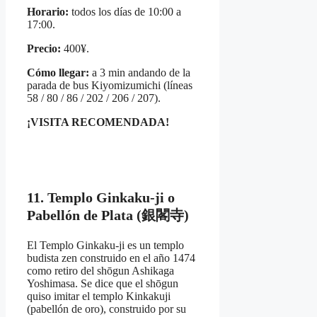
Horario:
todos los días de 10:00 a
17:00.
Precio:
400¥.
Cómo llegar:
a 3 min andando de la
parada de bus Kiyomizumichi (líneas
58 / 80 / 86 / 202 / 206 / 207).
¡VISITA RECOMENDADA!
11. Templo Ginkaku-ji o
Pabellón de Plata (銀閣寺)
El Templo Ginkaku-ji es un templo
budista zen construido en el año 1474
como retiro del shōgun Ashikaga
Yoshimasa. Se dice que el shōgun
quiso imitar el templo Kinkakuji
(pabellón de oro), construido por su