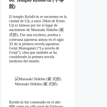
院)
El templo Byōdō-in se encuentra en la
ciudad de Uji, a unos 20km de Kioto.
Uji es famosa por ser el lugar de
nacimiento de Murasaki Shikibu (紫
式部). Fue una escritora, poetisa y
cortesana japonesa autora en el siglo
XI de la primera novela japonesa:
Genji Monogatari (“La novela de
Genji”), obra que también se ha
considerado la primera novela
moderna del mundo.
Murasaki Shikibu (紫 式部)
Byōdō-in fue construido en el año
998 como un villa rural de Fujiwara