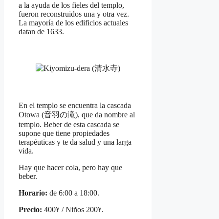
a la ayuda de los fieles del templo,
fueron reconstruidos una y otra vez.
La mayoría de los edificios actuales
datan de 1633.
En el templo se encuentra la cascada
Otowa (音羽の滝), que da nombre al
templo. Beber de esta cascada se
supone que tiene propiedades
terapéuticas y te da salud y una larga
vida.
Hay que hacer cola, pero hay que
beber.
Horario:
de 6:00 a 18:00.
Precio:
400¥ / Niños 200¥.