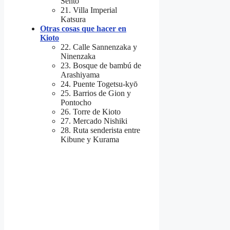
Sentō
21. Villa Imperial
Katsura
Otras cosas que hacer en
Kioto
22. Calle Sannenzaka y
Ninenzaka
23. Bosque de bambú de
Arashiyama
24. Puente Togetsu-kyō
25. Barrios de Gion y
Pontocho
26. Torre de Kioto
27. Mercado Nishiki
28. Ruta senderista entre
Kibune y Kurama