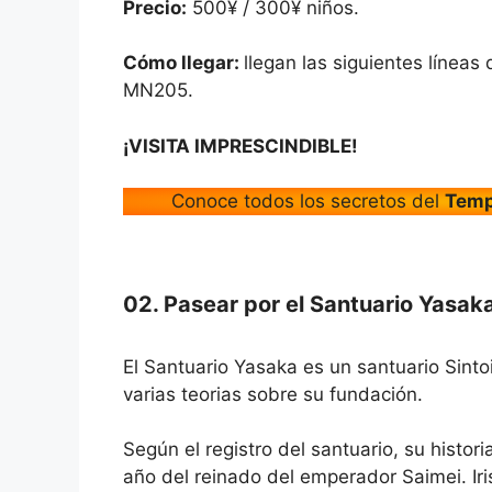
Precio:
500¥ / 300¥ niños.
Cómo llegar:
llegan las siguientes líneas 
MN205.
¡VISITA IMPRESCINDIBLE!
Conoce todos los secretos del
Temp
02. Pasear por el Santuario Yas
El Santuario Yasaka es un santuario Sintoi
varias teorias sobre su fundación.
Según el registro del santuario, su histo
año del reinado del emperador Saimei. Iris