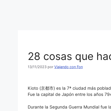
28 cosas que hac
13/11/2023
por
Viajando con Fon
Kioto (京都市) es la 7ª ciudad más poblada
Fue la capital de Japón entre los años 79
Durante la Segunda Guerra Mundial fue la