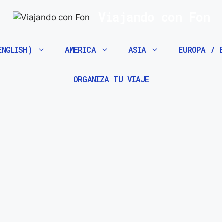
Viajando con Fon
ENGLISH)
AMERICA
ASIA
EUROPA / 
ORGANIZA TU VIAJE