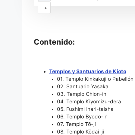
+
Contenido:
Templos y Santuarios de Kioto
01. Templo Kinkakuji o Pabellón
02. Santuario Yasaka
03. Templo Chion-in
04. Templo Kiyomizu-dera
05. Fushimi Inari-taisha
06. Templo Byodo-in
07. Templo Tō-ji
08. Templo Kōdai-ji