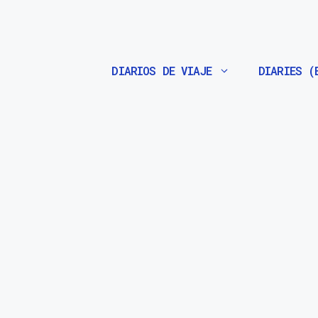
Saltar
al
contenido
DIARIOS DE VIAJE
DIARIES (