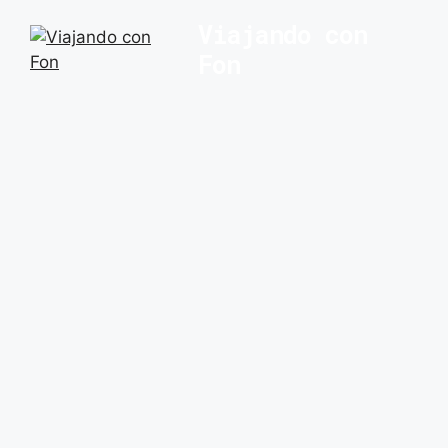
Saltar
Viajando con
al
Fon
contenido