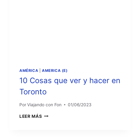
AMÉRICA
|
AMERICA (E)
10 Cosas que ver y hacer en
Toronto
Por
Viajando con Fon
01/06/2023
10
LEER MÁS
COSAS
QUE
VER
Y