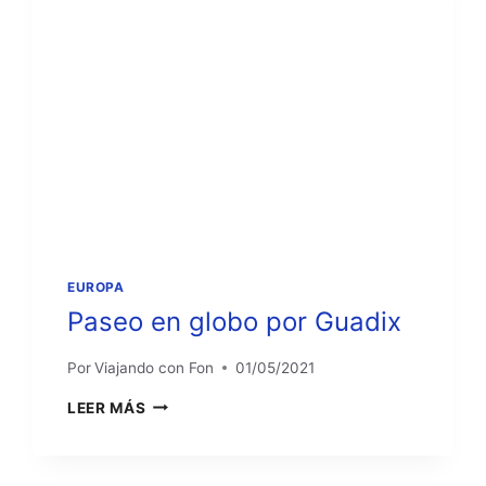
EUROPA
Paseo en globo por Guadix
Por
Viajando con Fon
01/05/2021
PASEO
LEER MÁS
EN
GLOBO
POR