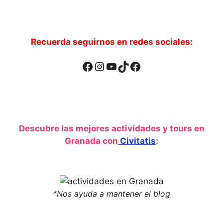
GUADIX
Recuerda seguirnos en redes sociales:
Facebook
Instagram
YouTube
TikTok
Facebook
Descubre las mejores actividades y tours en
Granada con
Civitatis
:
*Nos ayuda a mantener el blog