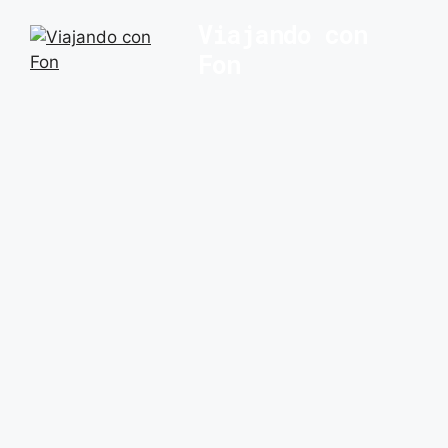
Saltar
Viajando con
al
Fon
contenido