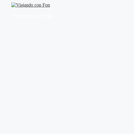
Saltar
al
Viajando con Fon
contenido