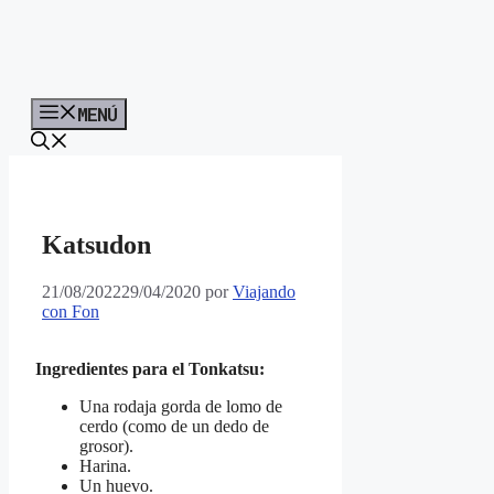
MENÚ
Katsudon
21/08/2022
29/04/2020
por
Viajando
con Fon
Ingredientes para el Tonkatsu:
Una rodaja gorda de lomo de
cerdo (como de un dedo de
grosor).
Harina.
Un huevo.