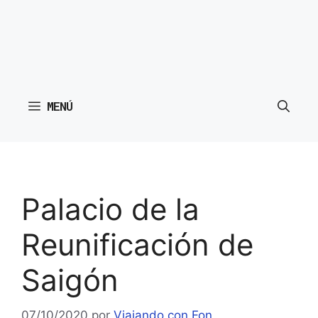
MENÚ
Palacio de la
Reunificación de
Saigón
07/10/2020
por
Viajando con Fon