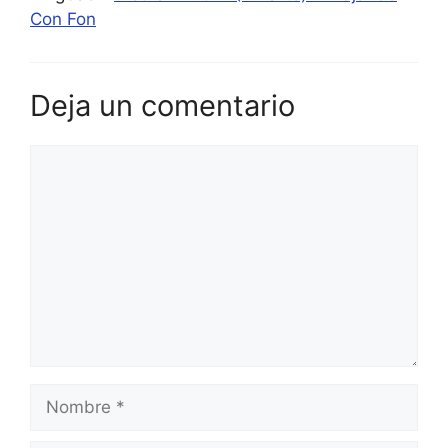
Con Fon
Deja un comentario
Comentario
Nombre