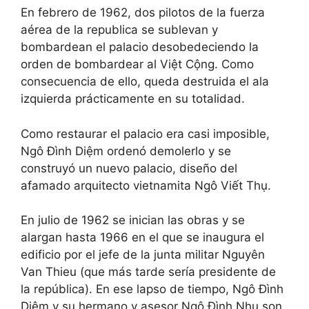
En febrero de 1962, dos pilotos de la fuerza
aérea de la republica se sublevan y
bombardean el palacio desobedeciendo la
orden de bombardear al Việt Cộng. Como
consecuencia de ello, queda destruida el ala
izquierda prácticamente en su totalidad.
Como restaurar el palacio era casi imposible,
Ngô Đình Diệm ordenó demolerlo y se
construyó un nuevo palacio, diseño del
afamado arquitecto vietnamita Ngô Viết Thụ.
En julio de 1962 se inician las obras y se
alargan hasta 1966 en el que se inaugura el
edificio por el jefe de la junta militar Nguyên
Van Thieu (que más tarde sería presidente de
la república). En ese lapso de tiempo, Ngô Đình
Diệm y su hermano y asesor Ngô Đình Nhu son