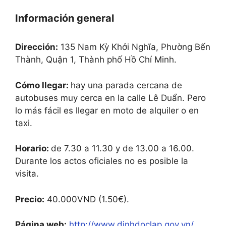
Información general
Dirección:
135 Nam Kỳ Khởi Nghĩa, Phường Bến
Thành, Quận 1, Thành phố Hồ Chí Minh.
Cómo llegar:
hay una parada cercana de
autobuses muy cerca en la calle Lê Duẩn. Pero
lo más fácil es llegar en moto de alquiler o en
taxi.
Horario:
de 7.30 a 11.30 y de 13.00 a 16.00.
Durante los actos oficiales no es posible la
visita.
Precio:
40.000VND (1.50€).
Página web:
http://www.dinhdoclap.gov.vn/